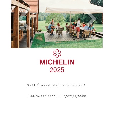
9941 Őriszentpéter, Templomszer 7.
+36.70.416.3388
|
info@pajta.hu