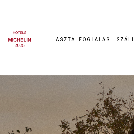
ASZTALFOGLALÁS
SZÁL