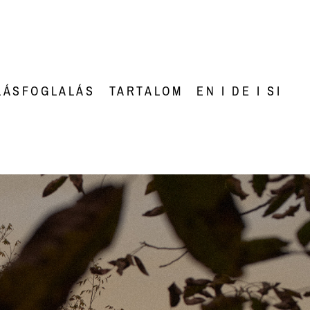
LÁSFOGLALÁS
TARTALOM
EN I DE I SI