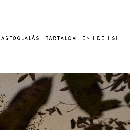
LÁSFOGLALÁS
TARTALOM
EN I DE I SI