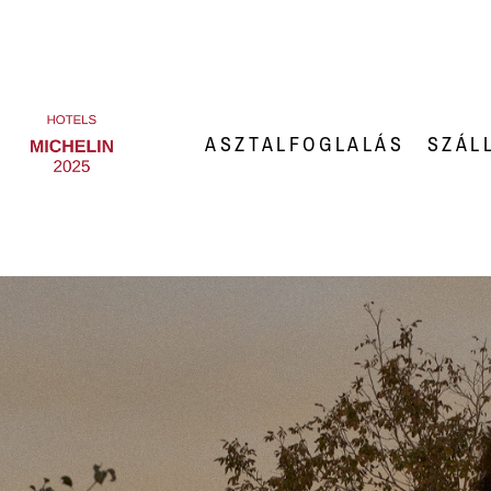
ASZTALFOGLALÁS
SZÁL